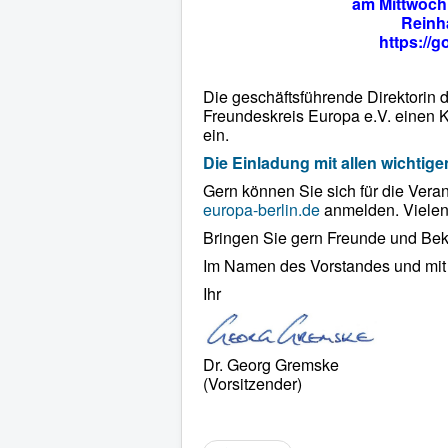
am Mittwoch,
Reinha
https:/
Die geschäftsführende Direktorin 
Freundeskreis Europa e.V. einen K
ein.
Die Einladung mit allen wichtige
Gern können Sie sich für die Vera
europa-berlin.de
anmelden. Vielen
Bringen Sie gern Freunde und Beka
Im Namen des Vorstandes und mit
Ihr
Dr. Georg Gremske
(Vorsitzender)