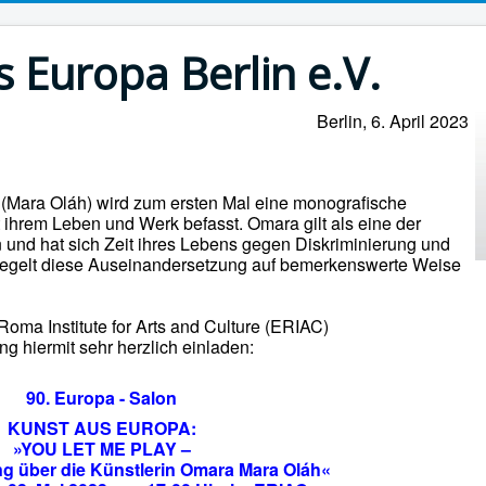
 Europa Berlin e.V.
Berlin, 6. April 2023
 (Mara Oláh) wird zum ersten Mal eine monografische
 ihrem Leben und Werk befasst. Omara gilt als eine der
und hat sich Zeit ihres Lebens gegen Diskriminierung und
spiegelt diese Auseinandersetzung auf bemerkenswerte Weise
oma Institute for Arts and Culture (ERIAC)
ng hiermit sehr herzlich einladen:
90. Europa - Salon
KUNST AUS EUROPA:
»YOU LET ME PLAY –
ng über die Künstlerin Omara Mara Oláh«