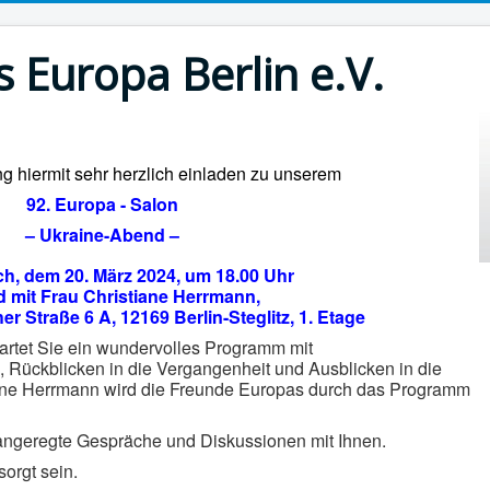
 Europa Berlin e.V.
ng hiermit sehr herzlich einladen zu unserem
92. Europa - Salon
– Ukraine-Abend –
h, dem 20. März 2024, um 18.00 Uhr
d mit Frau Christiane Herrmann,
er Straße 6 A, 12169 Berlin-Steglitz, 1. Etage
rtet Sie ein wundervolles Programm mit
en, Rückblicken in die Vergangenheit und Ausblicken
in die
iane Herrmann wird die Freunde Europas durch
das Programm
 angeregte Gespräche und Diskussionen mit Ihnen.
orgt sein.