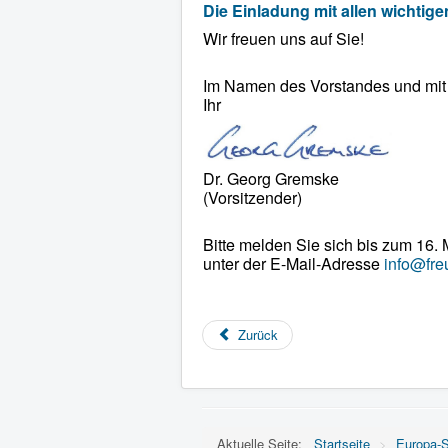
Die Einladung mit allen wichtige
Wir freuen uns auf Sie!
Im Namen des Vorstandes und mit
Ihr
Dr. Georg Gremske
(Vorsitzender)
Bitte melden Sie sich bis zum 16.
unter der E-Mail-Adresse
info@fre
Zurück
Aktuelle Seite:
Startseite
>
Europa-S