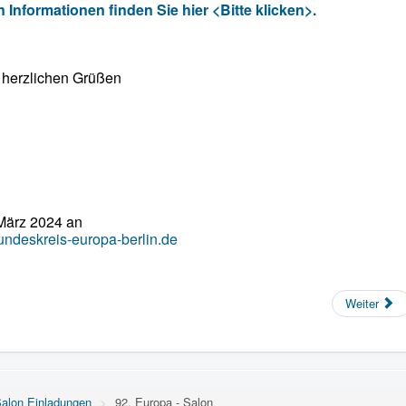
n Informationen finden Sie hier <Bitte klicken>.
 herzlichen Grüßen
 März 2024 an
undeskreis-europa-berlin.de
Weiter
alon Einladungen
>
92. Europa - Salon