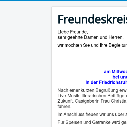
Freundeskreis
Liebe Freunde,
sehr geehrte Damen und Herren,
wir möchten Sie und Ihre Begleitu
am Mittwoc
bei un
in der Friedrichsruh
Nach einer kurzen Begrüßung erwa
Live-Musik, literarischen Beiträg
Zukunft. Gastgeberin Frau Christ
führen.
Im Anschluss freuen wir uns über
Für Speisen und Getränke wird ges