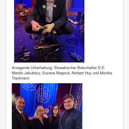
Anregende Unterhaltung: Slowakischer Botschafter S.E.
Marián Jakubócy, Suzana Megová, Norbert Huy und Monika
Trautmann