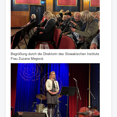
Begrüßung durch die Direktorin des Slowakischen Instituts
Frau Zuzana Megová: