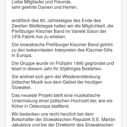
Liebe Mitglieder und Freunde,
sehr geehrte Damen und Herren,
anläßlich des 80. Jahrestages des Ende des
Zweiten Weltkrieges hatten wir die Möglichkeit, die
Preßburger Klezmer Band im Varieté Salon der
UFA-Fabrik live zu erleben.
Die slowakische Preßburger Klezmer Band gehört
zu den bekanntesten Interpreten des Klezmer-Stils
in Europa.
Die Gruppe wurde im Frühjahr 1995 gegründet und
feiert in diesem Jahr ihr 30jähriges Bestehen.
Sie widmet sich gern der Wiederentdeckung
jüdischer Musik aus dem Gebiet der heutigen
Slowakei.
Das neueste Projekt stellt eine musikalische
Untermalung einer jüdischen Hochzeit dar, wie sie
früher in Osteuropa stattfand.
Wir bedanken uns recht herzlich bei dem
Botschafter der Slowakischen Republik S.E. Marián
Jakubócy und bei der Direktorin des Slowakischen