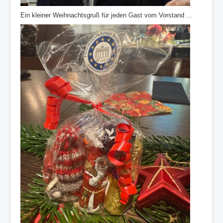
Ein kleiner Weihnachtsgruß für jeden Gast vom Vorstand ...