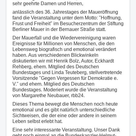
sehr geehrte Damen und Herren,
anläss
lich des 36. Jahrestages der Maueröffnung
fand die Veranstaltung unter dem Motto: "Hoffnung,
Frust und Freiheit" im Besucherzentrum der Stiftung
Berliner Mauer in der Bernauer Straße statt.
Der Mauerfall und die Wiedervereinigung waren
Ereignisse für Millionen von Menschen, die den
Lebensweg biografisch und emotional verändert
haben. Aus verschiedenen Blickwinkeln
diskutierten wir mit Henrik Bolz, Autor, Eckhardt
Rehberg, ehem. Mitglied des Deutschen
Bundestages und Linda Teuteberg, stellvertretende
Vorsitzende "Gegen Vergessen für Demokratie e.
V." und ehem. Mitglied des Deutschen
Bundestages. Moderiert wurde die Veranstaltung
von Margarethe Neubauer, rbb24.
Dieses Thema bewegt die Menschen noch heute
emotional und es gibt natürlich unterschiedliche
Sichtweisen, die der eine oder andere in seinem
Leben selbst erlebt hat.
Eine sehr interessante Veranstaltung. Unser Dank
geht noch einmal an die Bundeskanzler-Helmut-